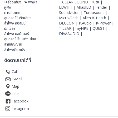
เครื่องเสียง PA พกพา
|
CLEAR SOUND |
KRK |
หูฟัง
LEWITT |
AtlasIED |
Fender |
คาราโอเกะ
Soundvision |
Turbosound |
อุปกรณ์บันทึกเสียง
Micro-Tech |
Allen & Heath |
ลำโพง คอลัมน์
DECCON |
P.Audio |
K-Power |
มิกเซอร์
TILEAR |
myNPE |
QUEST |
ลำโพง มอนิเตอร์
DIVAAUDIO |
อุปกรณ์ปรับแต่งเสียง
สายสัญญาน
ลำโพงติดพนัง
ติดตามเราได้ที่
Call
E-Mail
Map
Line
Facebook
Instagram