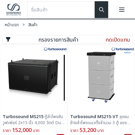
หน้าแรก
>
สินค้า
กรองรายการสินค้า
กดเปิดแทบ
Turbosound MS215
ตู้ลำโพงซับ
Turbosound MS215-VT
ชุดขน
วูฟเฟอร์ 2x15 นิ้ว 4,000 วัตต์ Dual
ย้ายลำโพงแนวตั้งจำนวน 3 ตู้ ของ
15" Vented Bandpass
ลำโพงรุ่น MS215
152,000
53,200
ราคา
บาท
ราคา
บาท
Subwoofer for Touring and