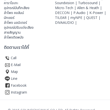
คาราโอเกะ
Soundvision |
Turbosound |
อุปกรณ์บันทึกเสียง
Micro-Tech |
Allen & Heath |
ลำโพง คอลัมน์
DECCON |
P.Audio |
K-Power |
มิกเซอร์
TILEAR |
myNPE |
QUEST |
ลำโพง มอนิเตอร์
DIVAAUDIO |
อุปกรณ์ปรับแต่งเสียง
สายสัญญาน
ลำโพงติดพนัง
ติดตามเราได้ที่
Call
E-Mail
Map
Line
Facebook
Instagram