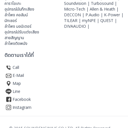
คาราโอเกะ
Soundvision |
Turbosound |
อุปกรณ์บันทึกเสียง
Micro-Tech |
Allen & Heath |
ลำโพง คอลัมน์
DECCON |
P.Audio |
K-Power |
มิกเซอร์
TILEAR |
myNPE |
QUEST |
ลำโพง มอนิเตอร์
DIVAAUDIO |
อุปกรณ์ปรับแต่งเสียง
สายสัญญาน
ลำโพงติดพนัง
ติดตามเราได้ที่
Call
E-Mail
Map
Line
Facebook
Instagram