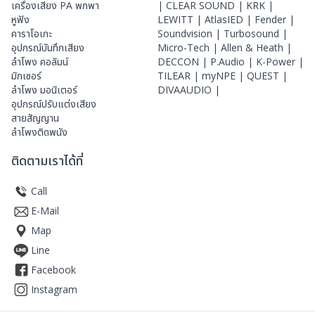
เครื่องเสียง PA พกพา
|
CLEAR SOUND |
KRK |
หูฟัง
LEWITT |
AtlasIED |
Fender |
คาราโอเกะ
Soundvision |
Turbosound |
อุปกรณ์บันทึกเสียง
Micro-Tech |
Allen & Heath |
ลำโพง คอลัมน์
DECCON |
P.Audio |
K-Power |
มิกเซอร์
TILEAR |
myNPE |
QUEST |
ลำโพง มอนิเตอร์
DIVAAUDIO |
อุปกรณ์ปรับแต่งเสียง
สายสัญญาน
ลำโพงติดพนัง
ติดตามเราได้ที่
Call
E-Mail
Map
Line
Facebook
Instagram