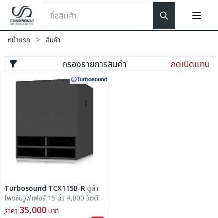
หน้าแรก
>
สินค้า
กรองรายการสินค้า
กดเปิดแทบ
Turbosound TCX115B-R
ตู้ลำ
โพงซับวูฟเฟอร์ 15 นิ้ว 4,000 วัตต์ ตู้
ลำโพงกันน้ำ รองรับ IP54
35,000
ราคา
บาท