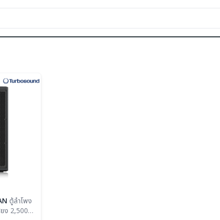
AN
ตู้ลำโพง
สียง 2,500