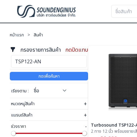
หน้าแรก
>
สินค้า
กรองรายการสินค้า
กดปิดแทบ
กดเพื่อค้นหา
เรียงตาม :
+
หมวดหมู่สินค้า
+
แบรนด์สินค้า
Turbosound TSP122-
-
ช่วงราคา
2 ทาง 12 นิ้ว พร้อมขยายเ