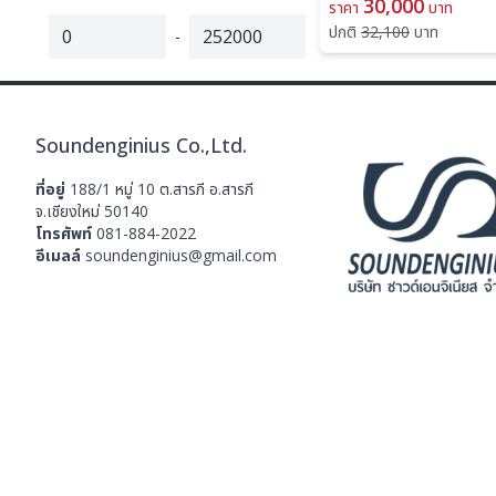
วัตต์
30,000
ราคา
บาท
ปกติ
32,100
บาท
-
Soundenginius Co.,Ltd.
ที่อยู่
188/1 หมู่ 10 ต.สารภี อ.สารภี
จ.เชียงใหม่ 50140
โทรศัพท์
081-884-2022
อีเมลล์
soundenginius@gmail.com