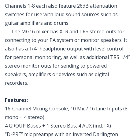
Channels 1-8 each also feature 26dB attenuation
switches for use with loud sound sources such as
guitar amplifiers and drums.
The MG16 mixer has XLR and TRS stereo outs for
connecting to your PA system or monitor speakers. It
also has a 1/4″ headphone output with level control
for personal monitoring, as well as additional TRS 1/4″
stereo monitor outs for sending to powered
speakers, amplifiers or devices such as digital
recorders.
Features:
16-Channel Mixing Console, 10 Mic / 16 Line Inputs (8
mono + 4 stereo)
4 GROUP Buses + 1 Stereo Bus, 4 AUX (incl. FX)
“D-PRE” mic preamps with an inverted Darlington