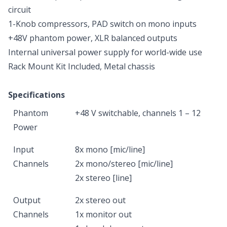
circuit
1-Knob compressors, PAD switch on mono inputs
+48V phantom power, XLR balanced outputs
Internal universal power supply for world-wide use
Rack Mount Kit Included, Metal chassis
Specifications
Phantom
+48 V switchable, channels 1 – 12
Power
Input
8x mono [mic/line]
Channels
2x mono/stereo [mic/line]
2x stereo [line]
Output
2x stereo out
Channels
1x monitor out