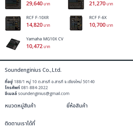
29,640
21,270
บาท
บาท
RCF F-10XR
RCF F-6X
14,820
10,700
บาท
บาท
Yamaha MG10X CV
10,472
บาท
Soundenginius Co.,Ltd.
ที่อยู่
188/1 หมู่ 10 ต.สารภี อ.สารภี จ.เชียงใหม่ 50140
โทรศัพท์
081-884-2022
อีเมลล์
soundenginius@gmail.com
หมวดหมู่สินค้า
ยี่ห้อสินค้า
ติดตามเราได้ที่