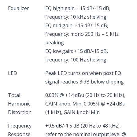
Equalizer
EQ high gain: +15 dB/-15 dB,
frequency: 10 kHz shelving
EQ mid gain: +15 dB/-15 dB,
frequency: mono 250 Hz – 5 kHz
peaking
EQ low gain: +15 dB/-15 dB,
frequency: 100 Hz shelving
LED
Peak LED turns on when post EQ
signal reaches 3 dB below clipping
Total
0.03% @ +14 dBu (20 Hz to 20 kHz),
Harmonic
GAIN knob: Min, 0.005% @ +24 dBu
Distortion
(1 kHz), GAIN knob: Min
Frequency
+0.5 dB/-1.5 dB (20 Hz to 48 kHz),
Response
refer to the nominal output level @